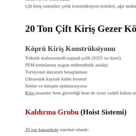
Çift kiriş sistemler; çelik konstrüksiyon tesisleri, ağır ma
20 Ton Çift Kiriş Gezer K
Köprü Kiriş Konstrüksiyonu
Yüksek mukavemetli yapısal çelik (S355 ve üzeri)
FEM normlarına uygun mühendislik analizi
Torsiyonel dayanım hesaplaması
Ultrasonik kaynak kalite kontrol
Sehim ve titreşim optimizasyonu
Kiriş
tasarımı; hem güvenliği hem de uzun vadeli bakım ma
Kaldırma Grubu
(Hoist Sistemi)
20 ton kapasitede
standart olarak: