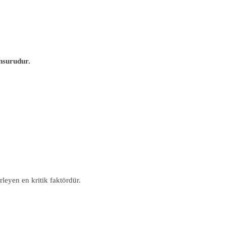
unsurudur.
rleyen en kritik faktördür.