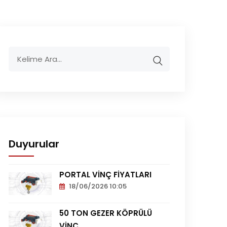
Duyurular
PORTAL VİNÇ FİYATLARI
18/06/2026 10:05
Portal
Vinç
50 TON GEZER KÖPRÜLÜ
Fiyatları
VİNÇ