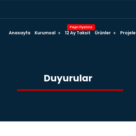
Peşin Fiyatına
Anasayfa
Kurumsal
12 Ay Taksit
Ürünler
Projele
Duyurular