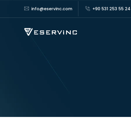
info@eservinc.com
+90 531 253 55 24