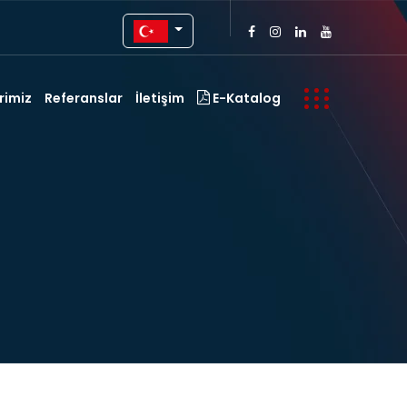
rimiz
Referanslar
İletişim
E-Katalog