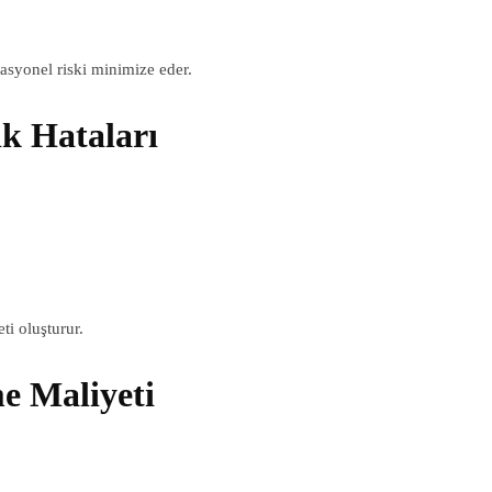
rasyonel riski minimize eder.
k Hataları
ti oluşturur.
me Maliyeti