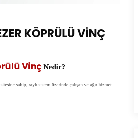
GEZER KÖPRÜLÜ VİNÇ
prülü Vinç
Nedir?
itesine sahip, raylı sistem üzerinde çalışan ve ağır hizmet
: