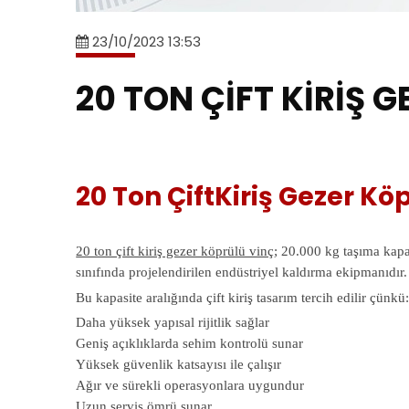
23/10/2023 13:53
20 TON ÇİFT KİRİŞ 
20 Ton ÇiftKiriş Gezer Kö
20 ton çift kiriş gezer köprülü vinç
; 20.000 kg taşıma kapas
sınıfında projelendirilen endüstriyel kaldırma ekipmanıdır.
Bu kapasite aralığında çift kiriş tasarım tercih edilir çünkü
Daha yüksek yapısal rijitlik sağlar
Geniş açıklıklarda sehim kontrolü sunar
Yüksek güvenlik katsayısı ile çalışır
Ağır ve sürekli operasyonlara uygundur
Uzun servis ömrü sunar