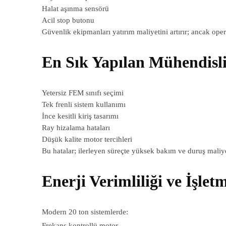
Halat aşınma sensörü
Acil stop butonu
Güvenlik ekipmanları yatırım maliyetini artırır; ancak ope
En Sık Yapılan Mühendisli
Yetersiz FEM sınıfı seçimi
Tek frenli sistem kullanımı
İnce kesitli kiriş tasarımı
Ray hizalama hataları
Düşük kalite motor tercihleri
Bu hatalar; ilerleyen süreçte yüksek bakım ve duruş maliye
Enerji Verimliliği ve İşlet
Modern 20 ton sistemlerde:
Frekans kontrollü motor