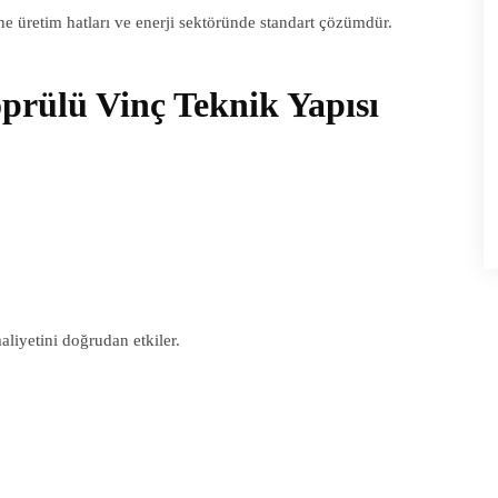
kine üretim hatları ve enerji sektöründe standart çözümdür.
öprülü Vinç Teknik Yapısı
liyetini doğrudan etkiler.