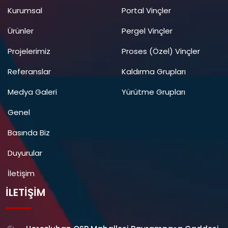
Kurumsal
Portal Vinçler
Ürünler
Pergel Vinçler
Projelerimiz
Proses (Özel) Vinçler
Referanslar
Kaldırma Grupları
Medya Galeri
Yürütme Grupları
Genel
Basında Biz
Duyurular
İletişim
İLETIŞIM