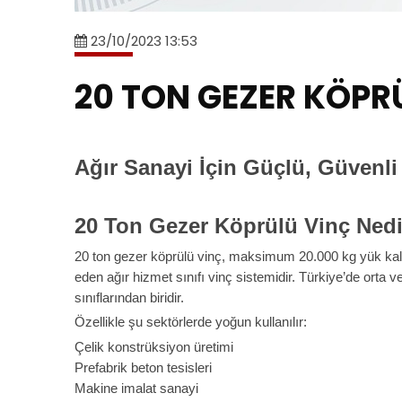
23/10/2023 13:53
20 TON GEZER KÖPR
Ağır Sanayi İçin Güçlü, Güvenli
20 Ton Gezer Köprülü Vinç Ned
20 ton gezer köprülü vinç, maksimum 20.000 kg yük kald
eden ağır hizmet sınıfı vinç sistemidir. Türkiye’de orta v
sınıflarından biridir.
Özellikle şu sektörlerde yoğun kullanılır:
Çelik konstrüksiyon üretimi
Prefabrik beton tesisleri
Makine imalat sanayi