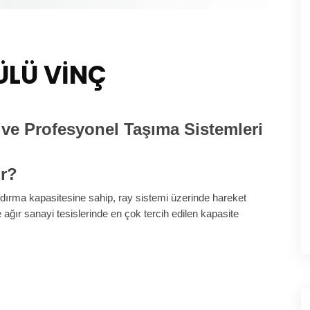
ÜLÜ VİNÇ
 ve Profesyonel Taşıma Sistemleri
ir?
ırma kapasitesine sahip, ray sistemi üzerinde hareket
e ağır sanayi tesislerinde en çok tercih edilen kapasite