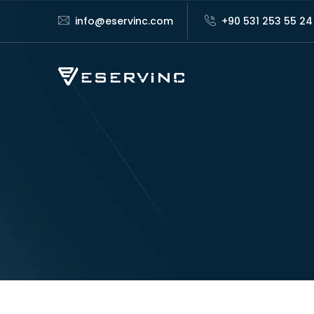
info@eservinc.com
+90 531 253 55 24