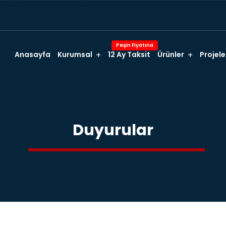
Peşin Fiyatına
Anasayfa
Kurumsal
12 Ay Taksit
Ürünler
Projele
Duyurular