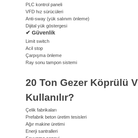
PLC kontrol paneli
VFD hız sürücüleri
Anti-sway (yük salınım önleme)
Dijital yük göstergesi
✔
Güvenlik
Limit switch
Acil stop
Çarpışma önleme
Ray sonu tampon sistemi
20 Ton Gezer Köprülü V
Kullanılır?
Çelik fabrikaları
Prefabrik beton üretim tesisleri
Ağır makine üretimi
Enerji santralleri