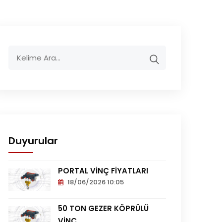
Duyurular
PORTAL VİNÇ FİYATLARI
18/06/2026 10:05
Portal
Vinç
50 TON GEZER KÖPRÜLÜ
Fiyatları
VİNÇ