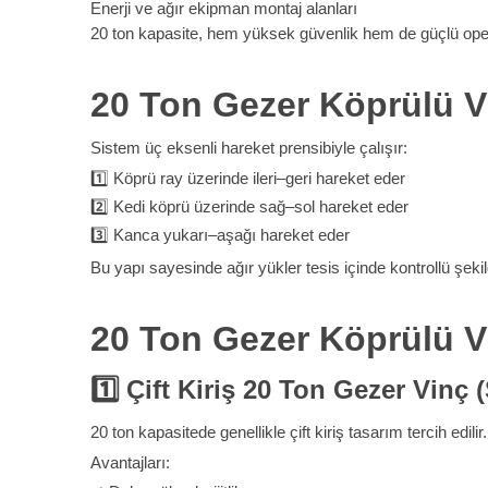
Enerji ve ağır ekipman montaj alanları
20 ton kapasite, hem yüksek güvenlik hem de güçlü oper
20 Ton Gezer Köprülü Vi
Sistem üç eksenli hareket prensibiyle çalışır:
1️⃣ Köprü ray üzerinde ileri–geri hareket eder
2️⃣ Kedi köprü üzerinde sağ–sol hareket eder
3️⃣ Kanca yukarı–aşağı hareket eder
Bu yapı sayesinde ağır yükler tesis içinde kontrollü şekil
20 Ton Gezer Köprülü Vi
1️
Çift Kiriş 20 Ton Gezer Vinç 
20 ton kapasitede genellikle çift kiriş tasarım tercih edilir.
Avantajları: