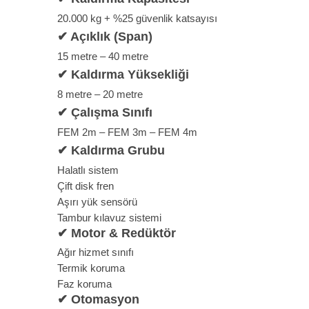
20.000 kg + %25 güvenlik katsayısı
✔
Açıklık (Span)
15 metre – 40 metre
✔
Kaldırma Yüksekliği
8 metre – 20 metre
✔
Çalışma Sınıfı
FEM 2m – FEM 3m – FEM 4m
✔
Kaldırma Grubu
Halatlı sistem
Çift disk fren
Aşırı yük sensörü
Tambur kılavuz sistemi
✔
Motor & Redüktör
Ağır hizmet sınıfı
Termik koruma
Faz koruma
✔
Otomasyon