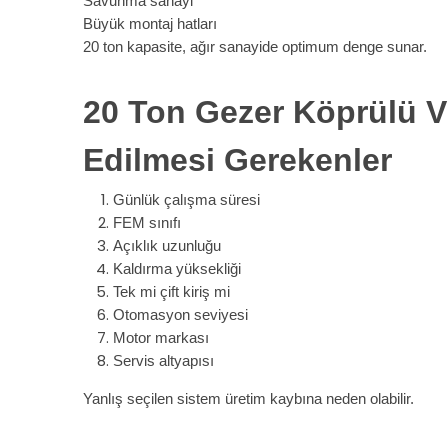
Savunma sanayi
Büyük montaj hatları
20 ton kapasite, ağır sanayide optimum denge sunar.
20 Ton Gezer Köprülü V
Edilmesi Gerekenler
Günlük çalışma süresi
FEM sınıfı
Açıklık uzunluğu
Kaldırma yüksekliği
Tek mi çift kiriş mi
Otomasyon seviyesi
Motor markası
Servis altyapısı
Yanlış seçilen sistem üretim kaybına neden olabilir.