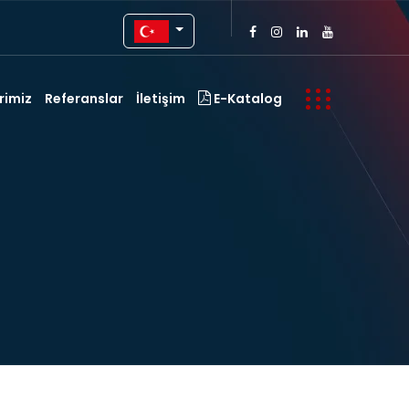
rimiz
Referanslar
İletişim
E-Katalog