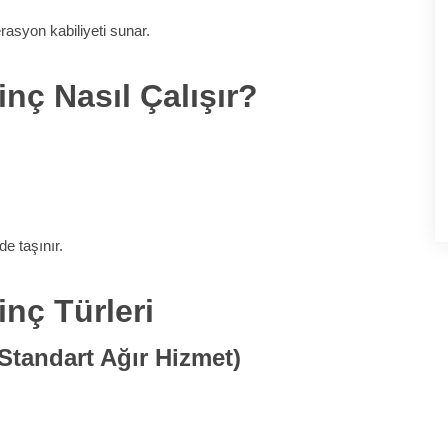
asyon kabiliyeti sunar.
nç Nasıl Çalışır?
de taşınır.
nç Türleri
(Standart Ağır Hizmet)