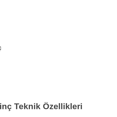
ç
nç Teknik Özellikleri