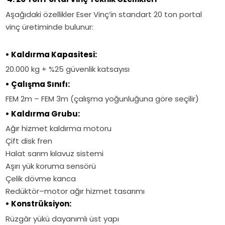
Aşağıdaki özellikler Eser Vinç’in standart 20 ton portal
vinç üretiminde bulunur:
• Kaldırma Kapasitesi:
20.000 kg + %25 güvenlik katsayısı
• Çalışma Sınıfı:
FEM 2m – FEM 3m (çalışma yoğunluğuna göre seçilir)
• Kaldırma Grubu:
Ağır hizmet kaldırma motoru
Çift disk fren
Halat sarım kılavuz sistemi
Aşırı yük koruma sensörü
Çelik dövme kanca
Redüktör–motor ağır hizmet tasarımı
• Konstrüksiyon:
Rüzgâr yükü dayanımlı üst yapı