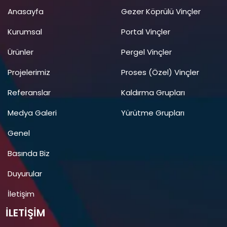
Anasayfa
Gezer Köprülü Vinçler
Kurumsal
Portal Vinçler
Ürünler
Pergel Vinçler
Projelerimiz
Proses (Özel) Vinçler
Referanslar
Kaldırma Grupları
Medya Galeri
Yürütme Grupları
Genel
Basında Biz
Duyurular
İletişim
İLETIŞIM