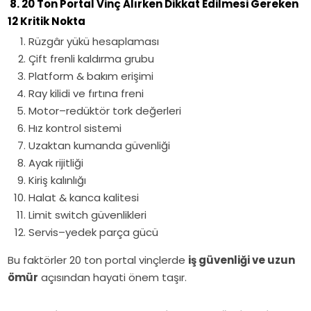
8. 20 Ton Portal Vinç Alırken Dikkat Edilmesi Gereken
12 Kritik Nokta
Rüzgâr yükü hesaplaması
Çift frenli kaldırma grubu
Platform & bakım erişimi
Ray kilidi ve fırtına freni
Motor–redüktör tork değerleri
Hız kontrol sistemi
Uzaktan kumanda güvenliği
Ayak rijitliği
Kiriş kalınlığı
Halat & kanca kalitesi
Limit switch güvenlikleri
Servis–yedek parça gücü
Bu faktörler 20 ton portal vinçlerde
iş güvenliği ve uzun
ömür
açısından hayati önem taşır.