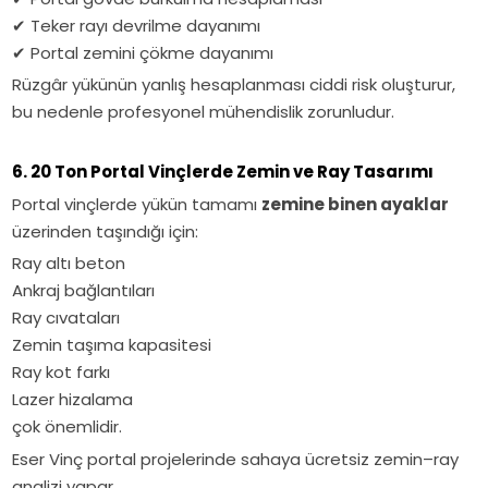
✔
Teker rayı devrilme dayanımı
✔
Portal zemini çökme dayanımı
Rüzgâr yükünün yanlış hesaplanması ciddi risk oluşturur,
bu nedenle profesyonel mühendislik zorunludur.
6. 20 Ton Portal Vinçlerde Zemin ve Ray Tasarımı
Portal vinçlerde yükün tamamı
zemine binen ayaklar
üzerinden taşındığı için:
Ray altı beton
Ankraj bağlantıları
Ray cıvataları
Zemin taşıma kapasitesi
Ray kot farkı
Lazer hizalama
çok önemlidir.
Eser Vinç portal projelerinde sahaya ücretsiz zemin–ray
analizi yapar.