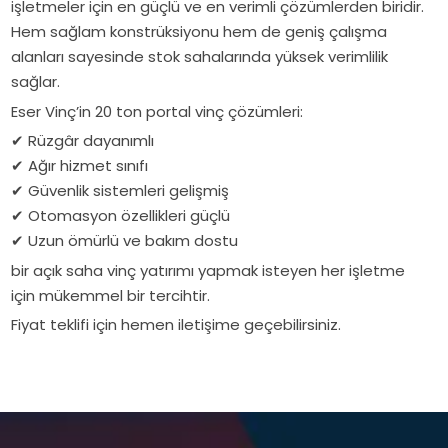
işletmeler için en güçlü ve en verimli çözümlerden biridir.
Hem sağlam konstrüksiyonu hem de geniş çalışma
alanları sayesinde stok sahalarında yüksek verimlilik
sağlar.
Eser Vinç’in 20 ton portal vinç çözümleri:
✔
Rüzgâr dayanımlı
✔
Ağır hizmet sınıfı
✔
Güvenlik sistemleri gelişmiş
✔
Otomasyon özellikleri güçlü
✔
Uzun ömürlü ve bakım dostu
bir açık saha vinç yatırımı yapmak isteyen her işletme
için mükemmel bir tercihtir.
Fiyat teklifi için hemen iletişime geçebilirsiniz.