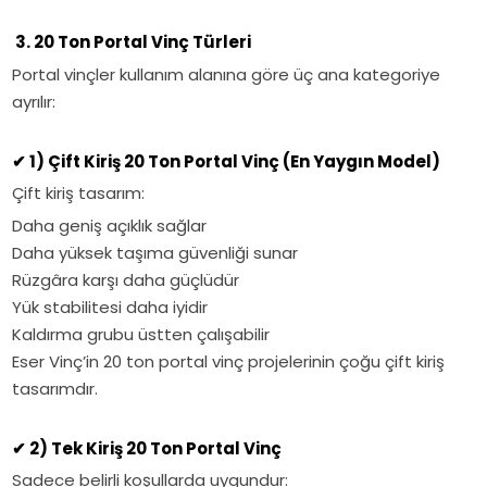
3. 20 Ton Portal Vinç Türleri
Portal vinçler kullanım alanına göre üç ana kategoriye
ayrılır:
✔
1) Çift Kiriş 20 Ton Portal Vinç (En Yaygın Model)
Çift kiriş tasarım:
Daha geniş açıklık sağlar
Daha yüksek taşıma güvenliği sunar
Rüzgâra karşı daha güçlüdür
Yük stabilitesi daha iyidir
Kaldırma grubu üstten çalışabilir
Eser Vinç’in 20 ton portal vinç projelerinin çoğu çift kiriş
tasarımdır.
✔
2) Tek Kiriş 20 Ton Portal Vinç
Sadece belirli koşullarda uygundur: