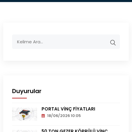
Duyurular
PORTAL VİNÇ FİYATLARI
18/06/2026 10:05
Portal
Vinç
50 TON GEZER KÖPRÜLÜ VİNÇ