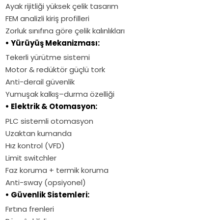
Ayak rijitliği yüksek çelik tasarım
FEM analizli kiriş profilleri
Zorluk sınıfına göre çelik kalınlıkları
• Yürüyüş Mekanizması:
Tekerli yürütme sistemi
Motor & redüktör güçlü tork
Anti-derail güvenlik
Yumuşak kalkış–durma özelliği
• Elektrik & Otomasyon:
PLC sistemli otomasyon
Uzaktan kumanda
Hız kontrol (VFD)
Limit switchler
Faz koruma + termik koruma
Anti-sway (opsiyonel)
• Güvenlik Sistemleri:
Fırtına frenleri