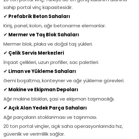
sahip portal vinç kapasitesidir.
✔
Prefabrik Beton Sahaları
Kiriş, panel, kolon, ağır betonarme elemanlar.
✔
Mermer ve Taş Blok Sahaları
Mermer blok, plaka ve doğal taş yükleri.
✔
Çelik Servis Merkezleri
İnşaat çelikleri, uzun profiller, sac paletleri.
✔
Liman ve Yükleme Sahaları
Gemi boşaltma, konteyner ve ağır yükleme görevleri.
✔
Makine ve Ekipman Depoları
Ağır makine blokları, şasi ve ekipman taşımacılığı.
✔
Açık Alan Yedek Parça Sahaları
Ağır parçaların stoklanması ve taşınması.
20 ton portal vinçler, açık saha operasyonlarında hız,
güvenlik ve verimlilik sağlar.