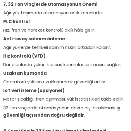
7. 32 Ton Vinçlerde Otomasyonun Önemi
Ağır yük taşımada otomasyon artık zorunludur.
PLC kontrol
Hız, fren ve hareket kontrolü akıllı hâle gelir.
Anti-sway salınım önleme
Ağır yüklerde tehlikeli salınım riskini ortadan kaldırır.
Hız kontrolü (VFD)
Dar alanlarda yükün hassas konumlandırılmasını sağlar.
Uzaktan kumanda
Operatörü yükten uzaklaştırarak güvenliği artırır.
IoT veri izleme (opsiyonel)
Motor sıcaklığı, fren aşınması, yük istatistikleri takip edilir.
32 ton vinçlerde otomasyonun devre dışı bırakılması
iş
güvenliği açısından doğru değildir
.