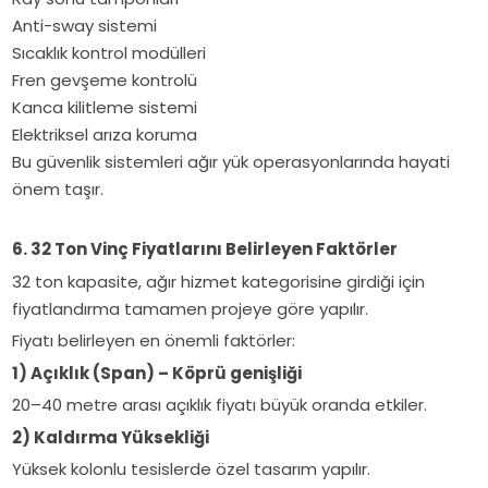
Anti-sway sistemi
Sıcaklık kontrol modülleri
Fren gevşeme kontrolü
Kanca kilitleme sistemi
Elektriksel arıza koruma
Bu güvenlik sistemleri ağır yük operasyonlarında hayati
önem taşır.
6. 32 Ton Vinç Fiyatlarını Belirleyen Faktörler
32 ton kapasite, ağır hizmet kategorisine girdiği için
fiyatlandırma tamamen projeye göre yapılır.
Fiyatı belirleyen en önemli faktörler:
1) Açıklık (Span) – Köprü genişliği
20–40 metre arası açıklık fiyatı büyük oranda etkiler.
2) Kaldırma Yüksekliği
Yüksek kolonlu tesislerde özel tasarım yapılır.