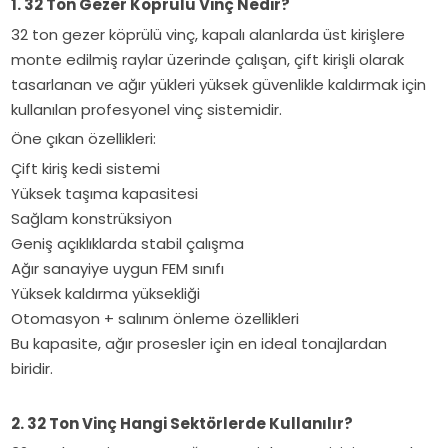
1. 32 Ton Gezer Köprülü Vinç Nedir?
32 ton gezer köprülü vinç, kapalı alanlarda üst kirişlere
monte edilmiş raylar üzerinde çalışan, çift kirişli olarak
tasarlanan ve ağır yükleri yüksek güvenlikle kaldırmak için
kullanılan profesyonel vinç sistemidir.
Öne çıkan özellikleri:
Çift kiriş kedi sistemi
Yüksek taşıma kapasitesi
Sağlam konstrüksiyon
Geniş açıklıklarda stabil çalışma
Ağır sanayiye uygun FEM sınıfı
Yüksek kaldırma yüksekliği
Otomasyon + salınım önleme özellikleri
Bu kapasite, ağır prosesler için en ideal tonajlardan
biridir.
2. 32 Ton Vinç Hangi Sektörlerde Kullanılır?