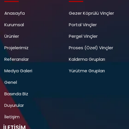
Anasayfa
Gezer Köprülü Vinçler
Kurumsal
Portal Vinçler
Ürünler
Pergel Vinçler
Projelerimiz
Proses (Özel) Vinçler
Referanslar
Kaldırma Grupları
Medya Galeri
Yürütme Grupları
Genel
Basında Biz
Duyurular
İletişim
İLETIŞIM