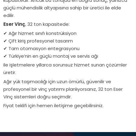
kapasitedir. Ancak bu tonajda en doğru sonuç, yalnızca
güçlü mühendislik altyapısına sahip bir üretici ile elde
edilir.
Eser Vinç
, 32 ton kapasitede:
✔
Ağır hizmet sınıfı konstrüksiyon
✔
Çift kiriş profesyonel tasarım
✔
Tam otomasyon entegrasyonu
✔
Türkiye’nin en güçlü montaj ve servis ağı
ile işletmelere yıllarca sorunsuz hizmet sunan çözümler
üretir.
Ağır yük taşımacılığı için uzun ömürlü, güvenilir ve
profesyonel bir vinç yatırımı planlıyorsanız, 32 ton Eser
Vinç sistemleri doğru seçimdir.
Fiyat teklifi için hemen iletişime geçebilirsiniz.