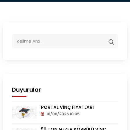
Duyurular
PORTAL VİNÇ FİYATLARI
18/06/2026 10:05
Portal
Vinç
50 TON GEZER KÖPRÜLÜ VİNÇ