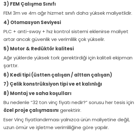
3) FEM Çalışma Sınıfı
FEM 3m ve 4m ağır hizmet sınıfı daha yüksek maliyetlidir.
4) Otomasyon Seviyesi
PLC + anti-sway + hız kontrol sistemi eklenirse maliyet
artar ancak güvenlik ve verimlilik çok yükselir.
5) Motor & Redüktör kalitesi
Ağır yüklerde yüksek tork gerektirdiği için kaliteli ekipman
şarttır.
6) Kedi tipi (üstten çalışan / alttan çalışan)
7) Çelik konstrüksiyon tipi ve et kalınlığı
8) Montaj ve saha koşulları
Bu nedenle “32 ton vinç fiyatı nedir?” sorusu her tesis için
özel proje çalışmasını
gerektirir.
Eser Vinç fiyatlandırması yalnızca ürün maliyetine değil,
uzun ömür ve işletme verimliliğine göre yapılır.