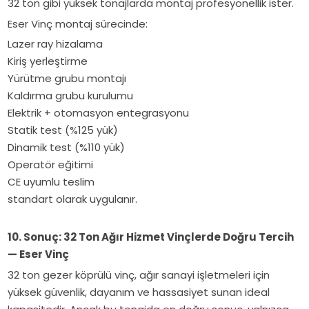
32 ton gibi yüksek tonajlarda montaj profesyonellik ister.
Eser Vinç montaj sürecinde:
Lazer ray hizalama
Kiriş yerleştirme
Yürütme grubu montajı
Kaldırma grubu kurulumu
Elektrik + otomasyon entegrasyonu
Statik test (%125 yük)
Dinamik test (%110 yük)
Operatör eğitimi
CE uyumlu teslim
standart olarak uygulanır.
10. Sonuç: 32 Ton Ağır Hizmet Vinçlerde Doğru Tercih
— Eser Vinç
32 ton gezer köprülü vinç, ağır sanayi işletmeleri için
yüksek güvenlik, dayanım ve hassasiyet sunan ideal