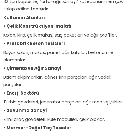
32 ton kapasite, “orta-ağır sanayi” kategorisinin en çok
talep edilen tonajıdır.
Kullanım Alanları:
• Çelik Konstrüksiyon İmalatı
Kolon, kiriş, çelik makas, saç paketleri ve ağır profiller.
• Prefabrik Beton Tesisleri
Büyük kolon, makas, panel, ağır kalıplar, betonarme
elemanlar.
• Çimento ve Ağır Sanayi
Bakım ekipmanları, döner fırın parçaları, ağır yedek
parçalar.
• Enerji Sektörü
Türbin gövdeleri, jeneratör parçaları, ağır montaj yükleri.
• Savunma Sanayi
Zırhlı araç gövdeleri, kule modülleri, çelik bloklar.
• Mermer–Doğal Taş Tesisleri