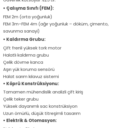
• Çalışma Sınıfı (FEM):
FEM 2m (orta yoğunluk)
FEM 3m–FEM 4m (ağır yoğunluk – döküm, çimento,
savunma sanayi)
• Kaldırma Grubu:
Çift frenli yüksek tork motor
Halatlı kaldırma grubu
Çelik dövme kanca
Aşırı yük koruma sensörü
Halat sarım kılavuz sistemi
• Köprü Konstrüksiyonu:
Tamamen mühendislik analizli çift kiriş
Çelik teker grubu
Yüksek dayanımlı sac konstrüksiyon
Uzun ömürlü, düşük titreşimli tasarım
• Elektrik & Otomasyon: