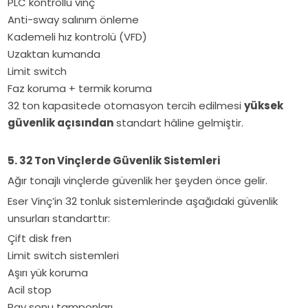
PLC kontrollü vinç
Anti-sway salınım önleme
Kademeli hız kontrolü (VFD)
Uzaktan kumanda
Limit switch
Faz koruma + termik koruma
32 ton kapasitede otomasyon tercih edilmesi
yüksek
güvenlik açısından
standart hâline gelmiştir.
5. 32 Ton Vinçlerde Güvenlik Sistemleri
Ağır tonajlı vinçlerde güvenlik her şeyden önce gelir.
Eser Vinç’in 32 tonluk sistemlerinde aşağıdaki güvenlik
unsurları standarttır:
Çift disk fren
Limit switch sistemleri
Aşırı yük koruma
Acil stop
Ray sonu tamponları