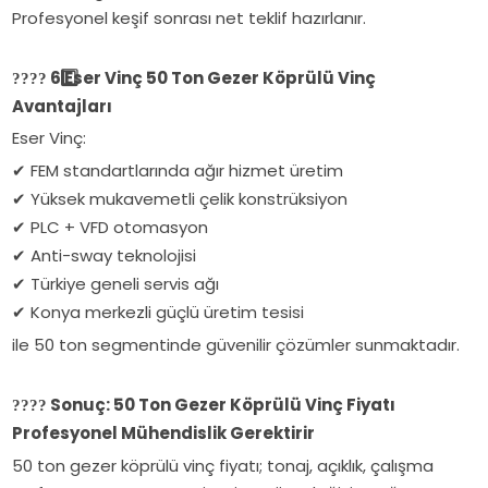
Profesyonel keşif sonrası net teklif hazırlanır.
6️
Eser Vinç 50 Ton Gezer Köprülü Vinç
????
Avantajları
Eser Vinç:
FEM standartlarında ağır hizmet üretim
✔
Yüksek mukavemetli çelik konstrüksiyon
✔
PLC + VFD otomasyon
✔
Anti-sway teknolojisi
✔
Türkiye geneli servis ağı
✔
Konya merkezli güçlü üretim tesisi
✔
ile 50 ton segmentinde güvenilir çözümler sunmaktadır.
Sonuç: 50 Ton Gezer Köprülü Vinç Fiyatı
????
Profesyonel Mühendislik Gerektirir
50 ton gezer köprülü vinç fiyatı; tonaj, açıklık, çalışma