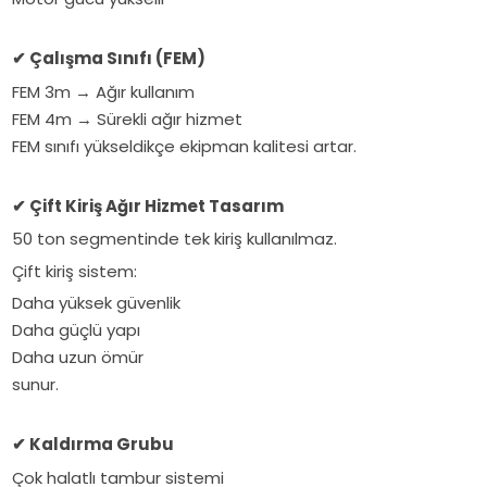
Çalışma Sınıfı (FEM)
✔
FEM 3m → Ağır kullanım
FEM 4m → Sürekli ağır hizmet
FEM sınıfı yükseldikçe ekipman kalitesi artar.
Çift Kiriş Ağır Hizmet Tasarım
✔
50 ton segmentinde tek kiriş kullanılmaz.
Çift kiriş sistem:
Daha yüksek güvenlik
Daha güçlü yapı
Daha uzun ömür
sunur.
Kaldırma Grubu
✔
Çok halatlı tambur sistemi