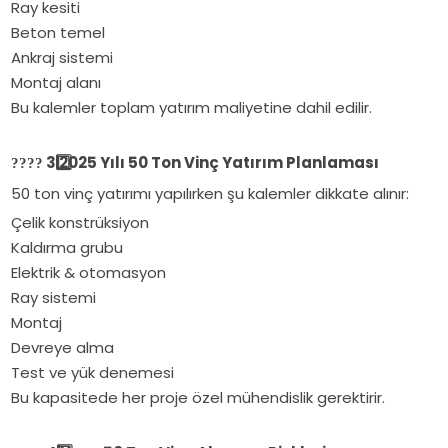
Ray kesiti
Beton temel
Ankraj sistemi
Montaj alanı
Bu kalemler toplam yatırım maliyetine dahil edilir.
3️
2025 Yılı 50 Ton Vinç Yatırım Planlaması
????
50 ton vinç yatırımı yapılırken şu kalemler dikkate alınır:
Çelik konstrüksiyon
Kaldırma grubu
Elektrik & otomasyon
Ray sistemi
Montaj
Devreye alma
Test ve yük denemesi
Bu kapasitede her proje özel mühendislik gerektirir.