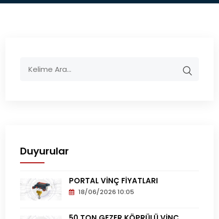
Duyurular
PORTAL VİNÇ FİYATLARI
18/06/2026 10:05
Portal
Vinç
50 TON GEZER KÖPRÜLÜ VİNÇ