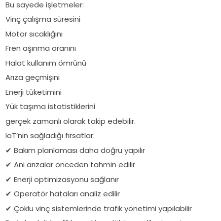
Bu sayede işletmeler:
Vinç çalışma süresini
Motor sıcaklığını
Fren aşınma oranını
Halat kullanım ömrünü
Arıza geçmişini
Enerji tüketimini
Yük taşıma istatistiklerini
gerçek zamanlı olarak takip edebilir.
IoT’nin sağladığı fırsatlar:
✔ Bakım planlaması daha doğru yapılır
✔ Ani arızalar önceden tahmin edilir
✔ Enerji optimizasyonu sağlanır
✔ Operatör hataları analiz edilir
✔ Çoklu vinç sistemlerinde trafik yönetimi yapılabilir