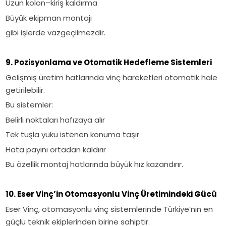
Uzun kolon–kiriş kaldırma
Büyük ekipman montajı
gibi işlerde vazgeçilmezdir.
9. Pozisyonlama ve Otomatik Hedefleme Sistemleri
Gelişmiş üretim hatlarında vinç hareketleri otomatik hale
getirilebilir.
Bu sistemler:
Belirli noktaları hafızaya alır
Tek tuşla yükü istenen konuma taşır
Hata payını ortadan kaldırır
Bu özellik montaj hatlarında büyük hız kazandırır.
10. Eser Vinç’in Otomasyonlu Vinç Üretimindeki Gücü
Eser Vinç, otomasyonlu vinç sistemlerinde Türkiye’nin en
güçlü teknik ekiplerinden birine sahiptir.