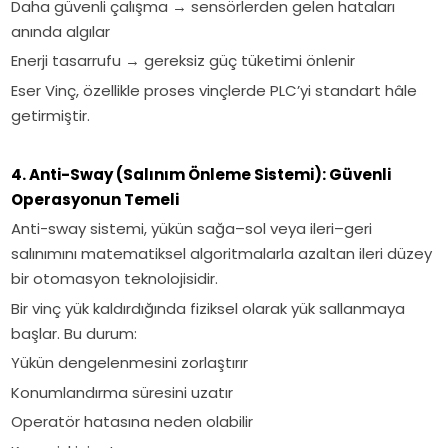
Daha güvenli çalışma → sensörlerden gelen hataları
anında algılar
Enerji tasarrufu → gereksiz güç tüketimi önlenir
Eser Vinç, özellikle proses vinçlerde PLC’yi standart hâle
getirmiştir.
4. Anti-Sway (Salınım Önleme Sistemi): Güvenli
Operasyonun Temeli
Anti-sway sistemi, yükün sağa–sol veya ileri–geri
salınımını matematiksel algoritmalarla azaltan ileri düzey
bir otomasyon teknolojisidir.
Bir vinç yük kaldırdığında fiziksel olarak yük sallanmaya
başlar. Bu durum:
Yükün dengelenmesini zorlaştırır
Konumlandırma süresini uzatır
Operatör hatasına neden olabilir