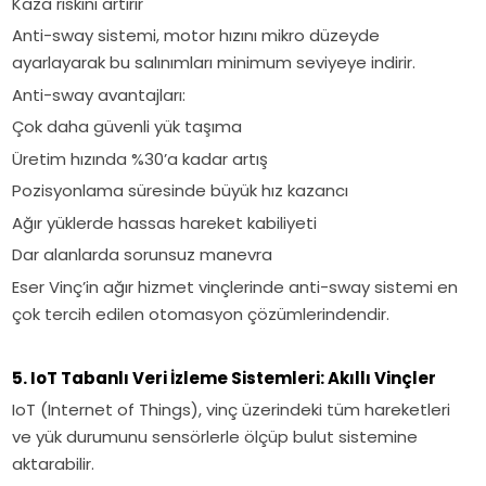
Kaza riskini artırır
Anti-sway sistemi, motor hızını mikro düzeyde
ayarlayarak bu salınımları minimum seviyeye indirir.
Anti-sway avantajları:
Çok daha güvenli yük taşıma
Üretim hızında %30’a kadar artış
Pozisyonlama süresinde büyük hız kazancı
Ağır yüklerde hassas hareket kabiliyeti
Dar alanlarda sorunsuz manevra
Eser Vinç’in ağır hizmet vinçlerinde anti-sway sistemi en
çok tercih edilen otomasyon çözümlerindendir.
5. IoT Tabanlı Veri İzleme Sistemleri: Akıllı Vinçler
IoT (Internet of Things), vinç üzerindeki tüm hareketleri
ve yük durumunu sensörlerle ölçüp bulut sistemine
aktarabilir.