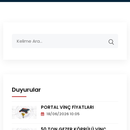
Duyurular
PORTAL VİNÇ FİYATLARI
18/06/2026 10:05
Portal
Vinç
50 TON GEZER KÖPRÜLÜ VİNÇ