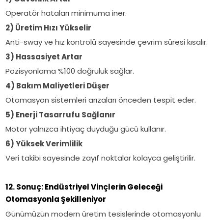
Operatör hataları minimuma iner.
2) Üretim Hızı Yükselir
Anti-sway ve hız kontrolü sayesinde çevrim süresi kısalır.
3) Hassasiyet Artar
Pozisyonlama %100 doğruluk sağlar.
4) Bakım Maliyetleri Düşer
Otomasyon sistemleri arızaları önceden tespit eder.
5) Enerji Tasarrufu Sağlanır
Motor yalnızca ihtiyaç duyduğu gücü kullanır.
6) Yüksek Verimlilik
Veri takibi sayesinde zayıf noktalar kolayca geliştirilir.
12. Sonuç: Endüstriyel Vinçlerin Geleceği
Otomasyonla Şekilleniyor
Günümüzün modern üretim tesislerinde otomasyonlu