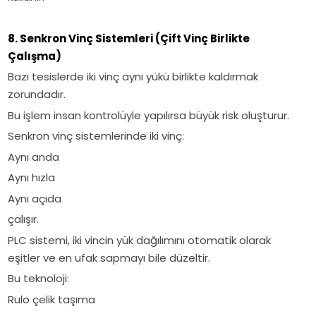
8. Senkron Vinç Sistemleri (Çift Vinç Birlikte
Çalışma)
Bazı tesislerde iki vinç aynı yükü birlikte kaldırmak
zorundadır.
Bu işlem insan kontrolüyle yapılırsa büyük risk oluşturur.
Senkron vinç sistemlerinde iki vinç:
Aynı anda
Aynı hızla
Aynı açıda
çalışır.
PLC sistemi, iki vincin yük dağılımını otomatik olarak
eşitler ve en ufak sapmayı bile düzeltir.
Bu teknoloji:
Rulo çelik taşıma