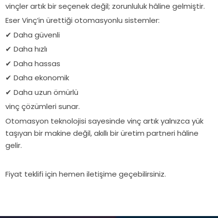
vinçler artık bir seçenek değil; zorunluluk hâline gelmiştir.
Eser Vinç’in ürettiği otomasyonlu sistemler:
✔ Daha güvenli
✔ Daha hızlı
✔ Daha hassas
✔ Daha ekonomik
✔ Daha uzun ömürlü
vinç çözümleri sunar.
Otomasyon teknolojisi sayesinde vinç artık yalnızca yük
taşıyan bir makine değil, akıllı bir üretim partneri hâline
gelir.
Fiyat teklifi için hemen iletişime geçebilirsiniz.