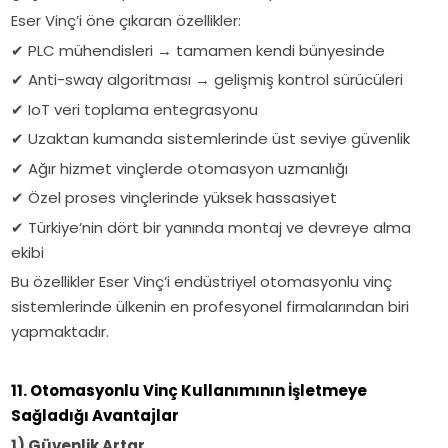
Eser Vinç’i öne çıkaran özellikler:
✔ PLC mühendisleri → tamamen kendi bünyesinde
✔ Anti-sway algoritması → gelişmiş kontrol sürücüleri
✔ IoT veri toplama entegrasyonu
✔ Uzaktan kumanda sistemlerinde üst seviye güvenlik
✔ Ağır hizmet vinçlerde otomasyon uzmanlığı
✔ Özel proses vinçlerinde yüksek hassasiyet
✔ Türkiye’nin dört bir yanında montaj ve devreye alma
ekibi
Bu özellikler Eser Vinç’i endüstriyel otomasyonlu vinç
sistemlerinde ülkenin en profesyonel firmalarından biri
yapmaktadır.
11. Otomasyonlu Vinç Kullanımının İşletmeye
Sağladığı Avantajlar
1) Güvenlik Artar