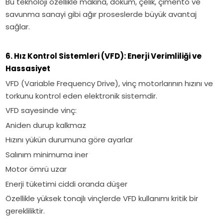
Bu teknoloji özellikle makina, döküm, çelik, çimento ve
savunma sanayi gibi ağır proseslerde büyük avantaj
sağlar.
6. Hız Kontrol Sistemleri (VFD): Enerji Verimliliği ve
Hassasiyet
VFD (Variable Frequency Drive), vinç motorlarının hızını ve
torkunu kontrol eden elektronik sistemdir.
VFD sayesinde vinç:
Aniden durup kalkmaz
Hızını yükün durumuna göre ayarlar
Salınım minimuma iner
Motor ömrü uzar
Enerji tüketimi ciddi oranda düşer
Özellikle yüksek tonajlı vinçlerde VFD kullanımı kritik bir
gerekliliktir.