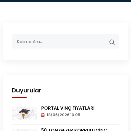
Duyurular
PORTAL VİNÇ FİYATLARI
18/06/2026 10:05
Portal
Vinç
50 TON GEZER KÖPRÜLÜ VİNÇ