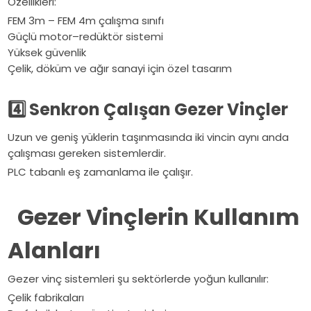
Özellikleri:
FEM 3m – FEM 4m çalışma sınıfı
Güçlü motor–redüktör sistemi
Yüksek güvenlik
Çelik, döküm ve ağır sanayi için özel tasarım
4️
Senkron Çalışan Gezer Vinçler
Uzun ve geniş yüklerin taşınmasında iki vincin aynı anda
çalışması gereken sistemlerdir.
PLC tabanlı eş zamanlama ile çalışır.
Gezer Vinçlerin Kullanım
Alanları
Gezer vinç sistemleri şu sektörlerde yoğun kullanılır:
Çelik fabrikaları