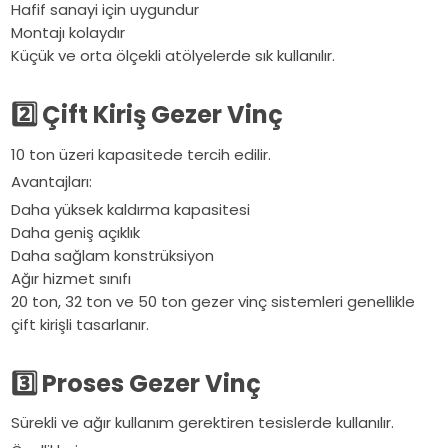
Hafif sanayi için uygundur
Montajı kolaydır
Küçük ve orta ölçekli atölyelerde sık kullanılır.
2️
Çift Kiriş Gezer Vinç
10 ton üzeri kapasitede tercih edilir.
Avantajları:
Daha yüksek kaldırma kapasitesi
Daha geniş açıklık
Daha sağlam konstrüksiyon
Ağır hizmet sınıfı
20 ton, 32 ton ve 50 ton gezer vinç sistemleri genellikle
çift kirişli tasarlanır.
3️
Proses Gezer Vinç
Sürekli ve ağır kullanım gerektiren tesislerde kullanılır.