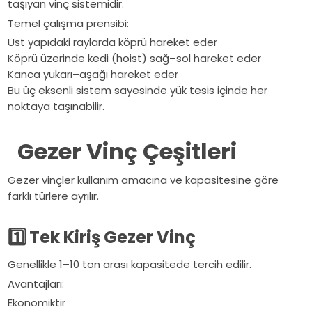
taşıyan vinç sistemidir.
Temel çalışma prensibi:
Üst yapıdaki raylarda köprü hareket eder
Köprü üzerinde kedi (hoist) sağ–sol hareket eder
Kanca yukarı–aşağı hareket eder
Bu üç eksenli sistem sayesinde yük tesis içinde her
noktaya taşınabilir.
Gezer Vinç Çeşitleri
Gezer vinçler kullanım amacına ve kapasitesine göre
farklı türlere ayrılır.
1️
Tek Kiriş Gezer Vinç
Genellikle 1–10 ton arası kapasitede tercih edilir.
Avantajları:
Ekonomiktir