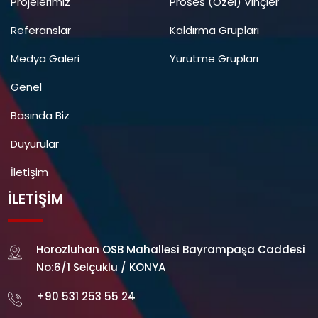
Projelerimiz
Proses (Özel) Vinçler
Referanslar
Kaldırma Grupları
Medya Galeri
Yürütme Grupları
Genel
Basında Biz
Duyurular
İletişim
İLETIŞIM
Horozluhan OSB Mahallesi Bayrampaşa Caddesi
No:6/1 Selçuklu / KONYA
+90 531 253 55 24