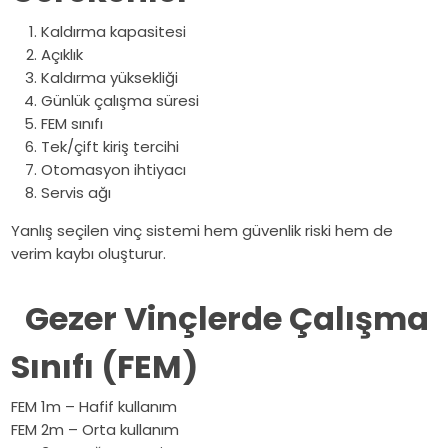
Kaldırma kapasitesi
Açıklık
Kaldırma yüksekliği
Günlük çalışma süresi
FEM sınıfı
Tek/çift kiriş tercihi
Otomasyon ihtiyacı
Servis ağı
Yanlış seçilen vinç sistemi hem güvenlik riski hem de
verim kaybı oluşturur.
Gezer Vinçlerde Çalışma
Sınıfı (FEM)
FEM 1m – Hafif kullanım
FEM 2m – Orta kullanım