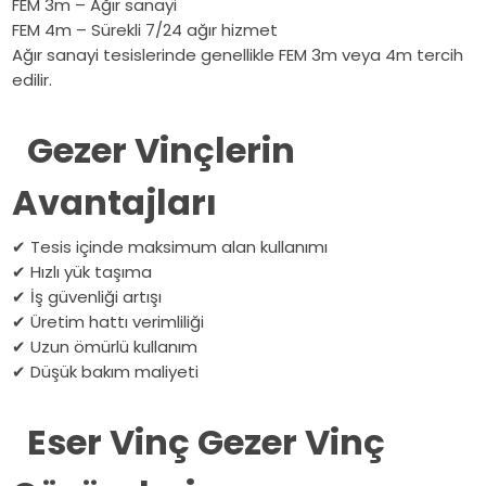
FEM 3m – Ağır sanayi
FEM 4m – Sürekli 7/24 ağır hizmet
Ağır sanayi tesislerinde genellikle FEM 3m veya 4m tercih
edilir.
Gezer Vinçlerin
Avantajları
✔
Tesis içinde maksimum alan kullanımı
✔
Hızlı yük taşıma
✔
İş güvenliği artışı
✔
Üretim hattı verimliliği
✔
Uzun ömürlü kullanım
✔
Düşük bakım maliyeti
Eser Vinç Gezer Vinç