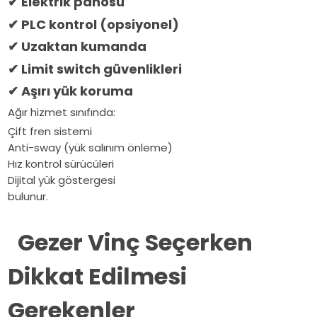
✔
Elektrik panosu
✔
PLC kontrol (opsiyonel)
✔
Uzaktan kumanda
✔
Limit switch güvenlikleri
✔
Aşırı yük koruma
Ağır hizmet sınıfında:
Çift fren sistemi
Anti-sway (yük salınım önleme)
Hız kontrol sürücüleri
Dijital yük göstergesi
bulunur.
Gezer Vinç Seçerken
Dikkat Edilmesi
Gerekenler