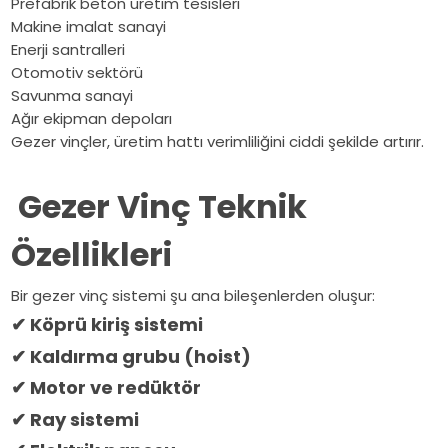
Prefabrik beton üretim tesisleri
Makine imalat sanayi
Enerji santralleri
Otomotiv sektörü
Savunma sanayi
Ağır ekipman depoları
Gezer vinçler, üretim hattı verimliliğini ciddi şekilde artırır.
Gezer Vinç Teknik
Özellikleri
Bir gezer vinç sistemi şu ana bileşenlerden oluşur:
✔
Köprü kiriş sistemi
✔
Kaldırma grubu (hoist)
✔
Motor ve redüktör
✔
Ray sistemi