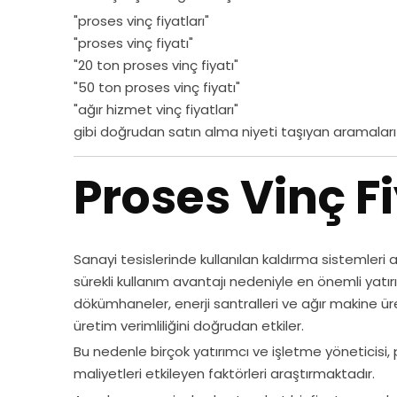
"proses vinç fiyatları"
"proses vinç fiyatı"
"20 ton proses vinç fiyatı"
"50 ton proses vinç fiyatı"
"ağır hizmet vinç fiyatları"
gibi doğrudan satın alma niyeti taşıyan aramaları
Proses Vinç F
Sanayi tesislerinde kullanılan kaldırma sistemleri
sürekli kullanım avantajı nedeniyle en önemli yatırıml
dökümhaneler, enerji santralleri ve ağır makine üre
üretim verimliliğini doğrudan etkiler.
Bu nedenle birçok yatırımcı ve işletme yöneticisi, pr
maliyetleri etkileyen faktörleri araştırmaktadır.