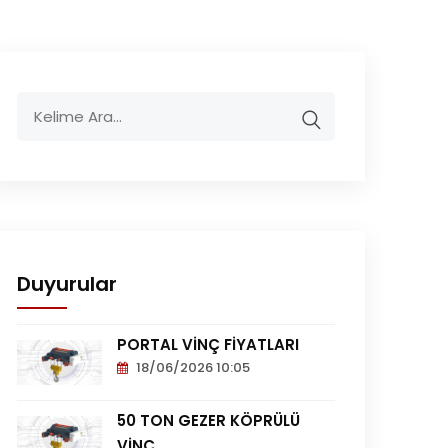
Duyurular
PORTAL VİNÇ FİYATLARI
18/06/2026 10:05
Portal
Vinç
50 TON GEZER KÖPRÜLÜ
Fiyatları
VİNÇ