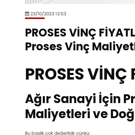
23/10/2023 13:53
PROSES VİNÇ FİYATLA
Proses Vinç Maliyet
PROSES VİNÇ 
Ağır Sanayi İçin P
Maliyetleri ve Do
Bu başlık çok değerlidir çünkü: