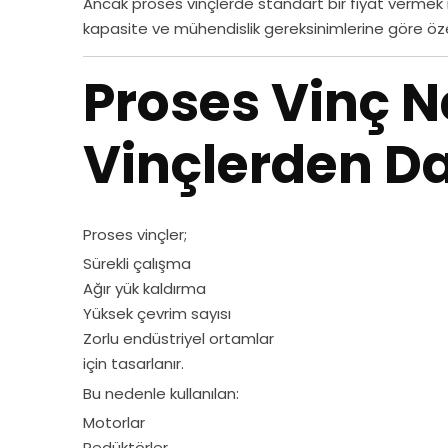
Ancak proses vinçlerde standart bir fiyat vermek 
kapasite ve mühendislik gereksinimlerine göre özel
Proses Vinç 
Vinçlerden Da
Proses vinçler;
Sürekli çalışma
Ağır yük kaldırma
Yüksek çevrim sayısı
Zorlu endüstriyel ortamlar
için tasarlanır.
Bu nedenle kullanılan:
Motorlar
Redüktörler