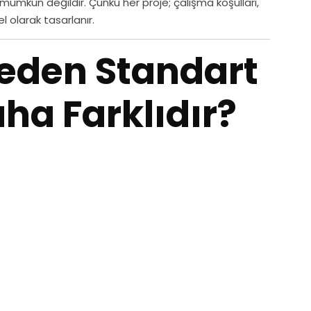
mümkün değildir. Çünkü her proje; çalışma koşulları,
 olarak tasarlanır.
Neden Standart
ha Farklıdır?