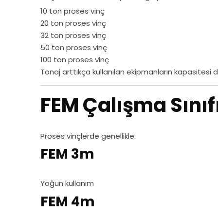
10 ton proses vinç
20 ton proses vinç
32 ton proses vinç
50 ton proses vinç
100 ton proses vinç
Tonaj arttıkça kullanılan ekipmanların kapasitesi d
FEM Çalışma Sınıf
Proses vinçlerde genellikle:
FEM 3m
Yoğun kullanım
FEM 4m