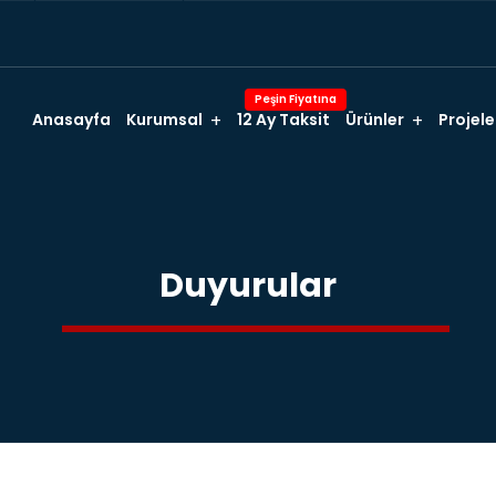
Peşin Fiyatına
Anasayfa
Kurumsal
12 Ay Taksit
Ürünler
Projele
Duyurular