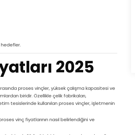
 hedefler.
iyatları 2025
 arasında proses vinçler, yüksek çalışma kapasitesi ve
ardan biridir. Özellikle çelik fabrikaları,
tim tesislerinde kullanılan proses vinçler, işletmenin
oses vinç fiyatlarının nasıl belirlendiğini ve