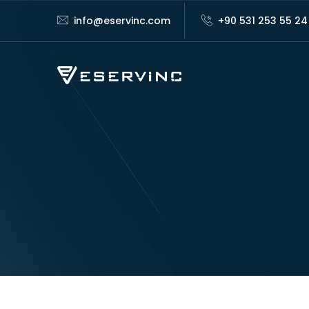
info@eservinc.com
+90 531 253 55 24