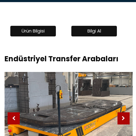
Ürün Bilgisi
Bilgi Al
Endüstriyel Transfer Arabaları