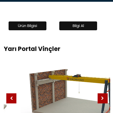
Ürün Bilgisi
Bilgi Al
Yarı Portal Vinçler