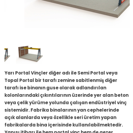
Yarı Portal Vinçler diğer adı ile Semi Portal veya
Topal Portal bir tarafı zemine sabitlenmiş diğer
tarafı ise binanın guse olarak adlandırılan
kolonlarındaki çıkıntılarının üzerinde yer alan beton
veya çelik yürüme yolunda çalışan endüstriyel vinç
sistemidir. Fabrika binalarının yan cephelerinde
açık alanlarda veya özellikle seri üretim yapan
fabrikalarda bina içerisinde kullanılabilmektedir.
Yapısı itibarı ile hem portal vinç hem de gezer